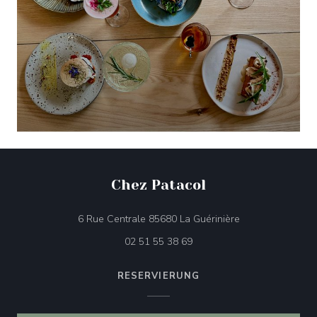
Chez Patacol
((öffnet ein neues
6 Rue Centrale 85680 La Guérinière
02 51 55 38 69
RESERVIERUNG