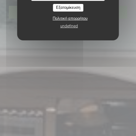
Εξατομίκευση
ΚΆΝΤΕ ΚΡΆΤΗΣΗ ΤΡΑΠΕΖΙΟΎ
Πολιτική απορρήτου
undefined